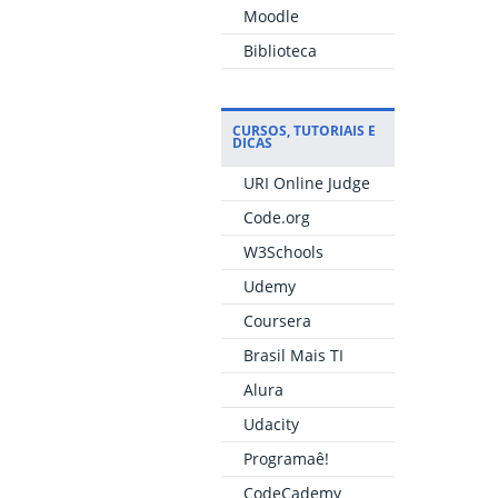
Moodle
Biblioteca
CURSOS, TUTORIAIS E
DICAS
URI Online Judge
Code.org
W3Schools
Udemy
Coursera
Brasil Mais TI
Alura
Udacity
Programaê!
CodeCademy