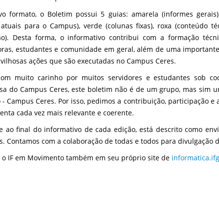
o formato, o Boletim possui 5 guias: amarela (informes gerais)
atuais para o Campus), verde (colunas fixas), roxa (conteúdo té
ão). Desta forma, o informativo contribui com a formação técn
oras, estudantes e comunidade em geral, além de uma importante
vilhosas ações que são executadas no Campus Ceres.
com muito carinho por muitos servidores e estudantes sob c
sa do Campus Ceres, este boletim não é de um grupo, mas sim um
 - Campus Ceres. Por isso, pedimos a contribuição, participação e
enta cada vez mais relevante e coerente.
 ao final do informativo de cada edição, está descrito como env
s. Contamos com a colaboração de todas e todos para divulgação 
 o IF em Movimento também em seu próprio site de
informatica.i