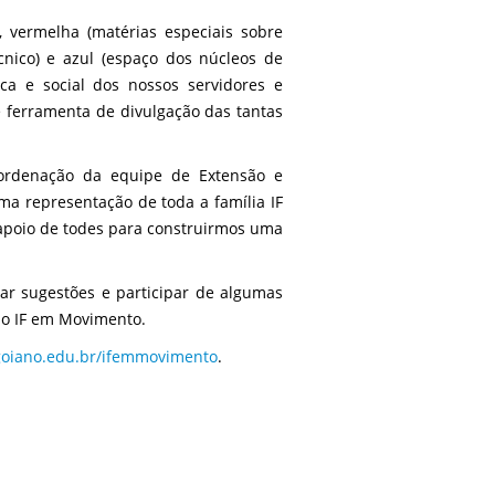
, vermelha (matérias especiais sobre
cnico) e azul (espaço dos núcleos de
ica e social dos nossos servidores e
 ferramenta de divulgação das tantas
oordenação da equipe de Extensão e
a representação de toda a família IF
 apoio de todes para construirmos uma
iar sugestões e participar de algumas
do IF em Movimento.
fgoiano.edu.br/ifemmovimento
.