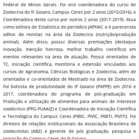
Federal de Minas Gerais. Foi vice coordenadora do curso de
Zootecnia do IF Goiano, Campus Ceres por 2 anos (2015/2016), e
Coordenadora deste curso por outros 2 anos (2017-2019). Atua
como editora de Estatística do periódico JAPHAC e é parecerista
adhoc de revistas na área da Zootecnia (nutrição/produção
animal). Além disso, possui diversas premiações (destaque
inovação, menção honrosa, melhor trabalho científico) em
eventos relevantes na área de atuação. Possui orientados de
TC, iniciação científica, monitoria e extensão vinculados aos
cursos de Agronomia, Ciências Biológicas e Zootecnia, além de
orientados e co-orientados de Mestrado na área de Zootecnia.
Foi bolsista de produtividade do IF Goiano (PAPPE) em 2016 e
2017, coordenadora do programa de pós-graduação em
Produção e utilização de alimentos para animais de interesse
zootécnico (PPG-PUAAIZ) e Coordenadora de Iniciação Científica
e Tecnológica do Campus Ceres (PIBIC, PIVIC, PIBITI, PIVITI). Foi
diretora de relações institucionais da Associação Brasileira de
zootecnistas (ABZ) e gerente de pós graduação, pesquisa e
inovação do Campus Ceres do IF Goiano.