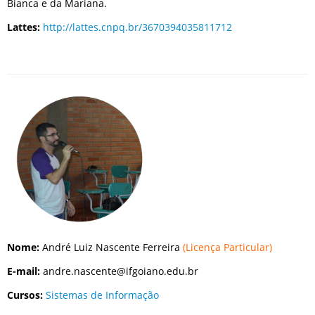
Bianca e da Mariana.
Lattes:
http://lattes.cnpq.br/3670394035811712
Nome:
André Luiz Nascente Ferreira
(Licença Particular)
E-mail:
andre.nascente@ifgoiano.edu.br
Cursos:
Sistemas de Informação