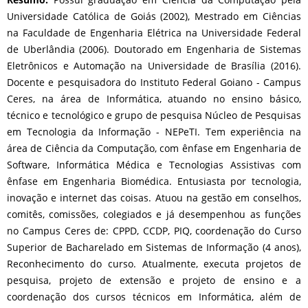
Universidade Católica de Goiás (2002), Mestrado em Ciências
na Faculdade de Engenharia Elétrica na Universidade Federal
de Uberlândia (2006). Doutorado em Engenharia de Sistemas
Eletrônicos e Automação na Universidade de Brasília (2016).
Docente e pesquisadora do Instituto Federal Goiano - Campus
Ceres, na área de Informática, atuando no ensino básico,
técnico e tecnológico e grupo de pesquisa Núcleo de Pesquisas
em Tecnologia da Informação - NEPeTI. Tem experiência na
área de Ciência da Computação, com ênfase em Engenharia de
Software, Informática Médica e Tecnologias Assistivas com
ênfase em Engenharia Biomédica. Entusiasta por tecnologia,
inovação e internet das coisas. Atuou na gestão em conselhos,
comitês, comissões, colegiados e já desempenhou as funções
no Campus Ceres de: CPPD, CCDP, PIQ, coordenação do Curso
Superior de Bacharelado em Sistemas de Informação (4 anos),
Reconhecimento do curso. Atualmente, executa projetos de
pesquisa, projeto de extensão e projeto de ensino e a
coordenação dos cursos técnicos em Informática, além de