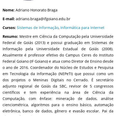
Nome:
Adriano Honorato Braga
E-mail:
adriano.braga@ifgoiano.edu.br
Cursos:
Sistemas de Informação
,
Informática para Internet
Resumo:
Mestre em Ciência da Computação pela Universidade
Federal de Goiás (2013) e possui graduação em Sistemas de
Informação pela Universidade Estadual de Goiás (2008).
Atualmente é professor efetivo do Campus Ceres do Instituto
Federal Goiano (IF Goiano) e atua como Diretor de Ensino desde
o ano de 2016. Coordenador do Núcleo de Estudos e Pesquisa
em Tecnologia da Informação (NEPeTI) que possui como um
dos projetos o Meninas Digitais no Cerrado. É secretário
adjunto regional de Goiás da SBC, revisor de 5 congressos
científicos e tem experiência na área de Ciência da
Computação, com ênfase: mineração de dados, análise
cienciométrica, algoritmos para o ensino básico, automação
eletrônica, banco de dados, gênero e evasão escolar. Pai da