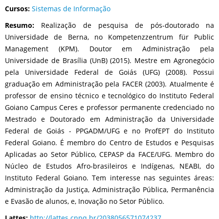
Cursos:
Sistemas de Informação
Resumo:
Realização de pesquisa de pós-doutorado na
Universidade de Berna, no Kompetenzzentrum für Public
Management (KPM). Doutor em Administração pela
Universidade de Brasília (UnB) (2015). Mestre em Agronegócio
pela Universidade Federal de Goiás (UFG) (2008). Possui
graduação em Administração pela FACER (2003). Atualmente é
professor de ensino técnico e tecnológico do Instituto Federal
Goiano Campus Ceres e professor permanente credenciado no
Mestrado e Doutorado em Administração da Universidade
Federal de Goiás - PPGADM/UFG e no ProfEPT do Instituto
Federal Goiano. É membro do Centro de Estudos e Pesquisas
Aplicadas ao Setor Público, CEPASP da FACE/UFG. Membro do
Núcleo de Estudos Afro-brasileiros e Indígenas, NEABI, do
Instituto Federal Goiano. Tem interesse nas seguintes áreas:
Administração da Justiça, Administração Pública, Permanência
e Evasão de alunos, e, Inovação no Setor Público.
Lattes:
http://lattes.cnpq.br/2038056571074237