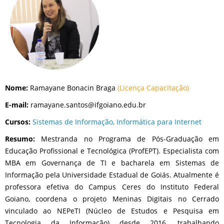
Nome:
Ramayane Bonacin Braga
(Licença Capacitação)
E-mail:
ramayane.santos@ifgoiano.edu.br
Cursos:
Sistemas de Informação,
Informática para Internet
Resumo:
Mestranda no Programa de Pós-Graduação em
Educação Profissional e Tecnológica (ProfEPT). Especialista com
MBA em Governança de TI e bacharela em Sistemas de
Informação pela Universidade Estadual de Goiás. Atualmente é
professora efetiva do Campus Ceres do Instituto Federal
Goiano, coordena o projeto Meninas Digitais no Cerrado
vinculado ao NEPeTI (Núcleo de Estudos e Pesquisa em
Tecnologia da Informação) desde 2016, trabalhando