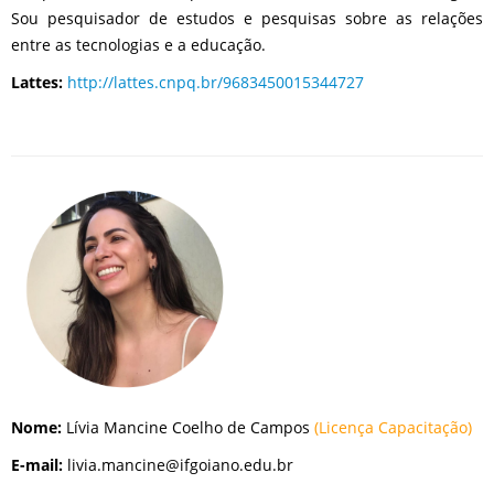
Sou pesquisador de estudos e pesquisas sobre as relações
entre as tecnologias e a educação.
Lattes:
http://lattes.cnpq.br/9683450015344727
Nome:
Lívia Mancine Coelho de Campos
(Licença Capacitação)
E-mail:
livia.mancine@ifgoiano.edu.br