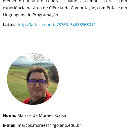
efetivo do Instituto Federal Goiano - Campus Ceres. Tem
experiência na área de Ciência da Computação, com ênfase em
Linguagens de Programação.
Lattes:
http://lattes.cnpq.br/3766134688368012
Nome:
Marcos de Moraes Sousa
E-mail:
marcos.moraes@ifgoiano.edu.br