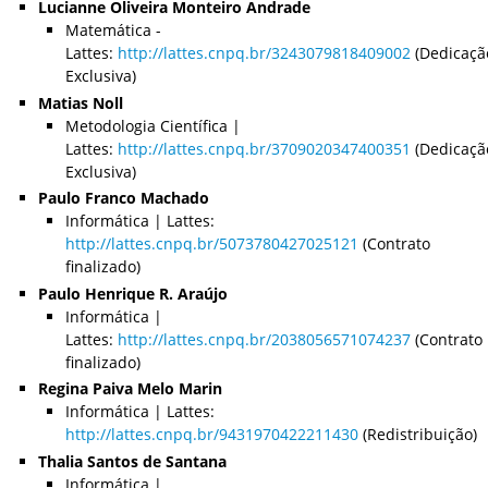
Lucianne Oliveira Monteiro Andrade
Matemática -
Lattes:
http://lattes.cnpq.br/3243079818409002
(Dedicaçã
Exclusiva)
Matias Noll
Metodologia Científica |
Lattes:
http://lattes.cnpq.br/3709020347400351
(Dedicaçã
Exclusiva)
Paulo Franco Machado
Informática | Lattes:
http://lattes.cnpq.br/5073780427025121
(Contrato
finalizado)
Paulo Henrique R. Araújo
Informática |
Lattes:
http://lattes.cnpq.br/2038056571074237
(Contrato
finalizado)
Regina Paiva Melo Marin
Informática | Lattes:
http://lattes.cnpq.br/9431970422211430
(Redistribuição)
Thalia Santos de Santana
Informática |