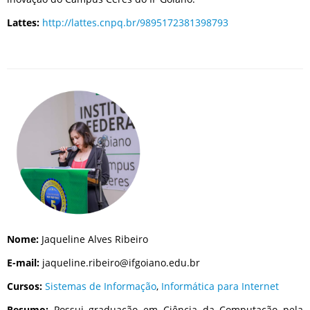
Lattes:
http://lattes.cnpq.br/9895172381398793
Nome:
Jaqueline Alves Ribeiro
E-mail:
jaqueline.ribeiro@ifgoiano.edu.br
Cursos:
Sistemas de Informação
,
Informática para Internet
Resumo:
Possui graduação em Ciência da Computação pela