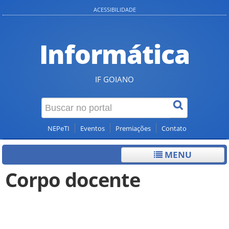
ACESSIBILIDADE
Informática
IF GOIANO
NEPeTI
Eventos
Premiações
Contato
MENU
Corpo docente