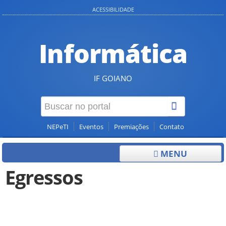
ACESSIBILIDADE
Informática
IF GOIANO
NEPeTI
Eventos
Premiações
Contato
MENU
Egressos