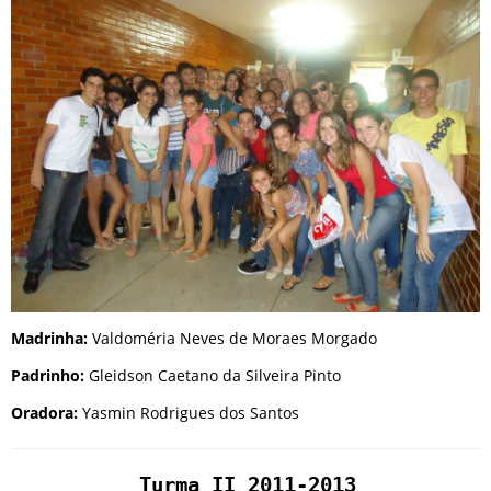
Madrinha:
Valdoméria Neves de Moraes Morgado
Padrinho:
Gleidson Caetano da Silveira Pinto
Oradora:
Yasmin Rodrigues dos Santos
Turma II 2011-2013