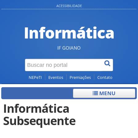
ACESSIBILIDADE
Informática
IF GOIANO
NEPeTI
Eventos
Premiações
Contato
MENU
Informática
Subsequente