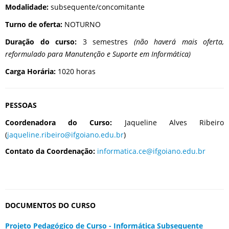
Modalidade:
subsequente/concomitante
Turno de oferta:
NOTURNO
Duração do curso:
3 semestres
(não haverá mais oferta,
reformulado para Manutenção e Suporte em Informática)
Carga Horária:
1020 horas
PESSOAS
Coordenadora do Curso:
Jaqueline Alves Ribeiro
(
jaqueline.ribeiro@ifgoiano.edu.br
)
Contato da Coordenação:
informatica.ce@ifgoiano.edu.br
DOCUMENTOS DO CURSO
Projeto Pedagógico de Curso - Informática Subsequente