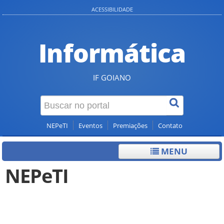
ACESSIBILIDADE
Informática
IF GOIANO
NEPeTI
Eventos
Premiações
Contato
MENU
NEPeTI