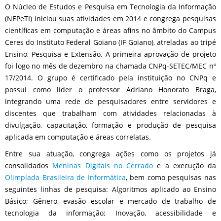
O Núcleo de Estudos e Pesquisa em Tecnologia da Informação
(NEPeTI) iniciou suas atividades em 2014 e congrega pesquisas
científicas em computação e áreas afins no âmbito do Campus
Ceres do Instituto Federal Goiano (IF Goiano), atreladas ao tripé
Ensino, Pesquisa e Extensão. A primeira aprovação de projeto
foi logo no mês de dezembro na chamada CNPq-SETEC/MEC nº
17/2014. O grupo é certificado pela instituição no CNPq e
possui como líder o professor Adriano Honorato Braga,
integrando uma rede de pesquisadores entre servidores e
discentes que trabalham com atividades relacionadas à
divulgação, capacitação, formação e produção de pesquisa
aplicada em computação e áreas correlatas.
Entre sua atuação, congrega ações como os projetos já
consolidados
Meninas Digitais no Cerrado
e a execução da
Olimpíada Brasileira de Informática
, bem como pesquisas nas
seguintes linhas de pesquisa: Algoritmos aplicado ao Ensino
Básico; Gênero, evasão escolar e mercado de trabalho de
tecnologia da informação; Inovação, acessibilidade e