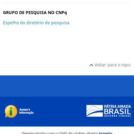
GRUPO DE PESQUISA NO CNPq
Espelho do diretório de pesquisa
Voltar para o topo
Desenvolvido com o CMS de código aberto
Joomla