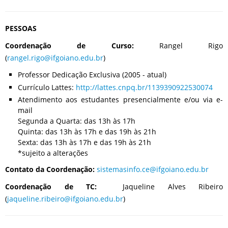
PESSOAS
Coordenação de Curso:
Rangel Rigo
(
rangel.rigo@ifgoiano.edu.br
)
Professor Dedicação Exclusiva (2005 - atual)
Currículo Lattes:
http://lattes.cnpq.br/1139390922530074
Atendimento aos estudantes presencialmente e/ou via e-
mail
Segunda a Quarta: das 13h às 17h
Quinta: das 13h às 17h e das 19h às 21h
Sexta: das 13h às 17h e das 19h às 21h
*sujeito a alterações
Contato da Coordenação:
sistemasinfo
.ce@ifgoiano.edu.br
Coordenação de TC:
Jaqueline Alves Ribeiro
(
jaqueline.ribeiro@ifgoiano.edu.br
)