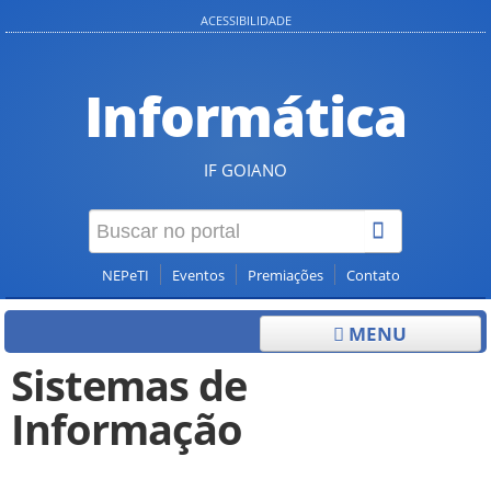
ACESSIBILIDADE
Informática
IF GOIANO
NEPeTI
Eventos
Premiações
Contato
MENU
Sistemas de
Informação