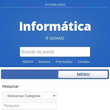
ACESSIBILIDADE
Informática
IF GOIANO
NEPeTI
Eventos
Premiações
Contato
MENU
Pesquisar