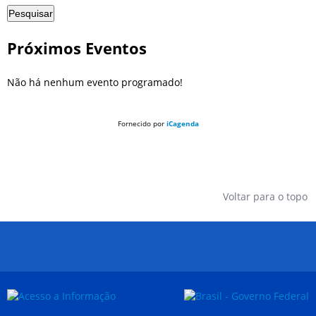
Pesquisar
Próximos Eventos
Não há nenhum evento programado!
Fornecido por
iCagenda
Voltar para o topo