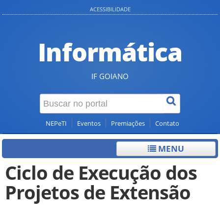
ACESSIBILIDADE
Informática
IF GOIANO
NEPeTI
Eventos
Premiações
Contato
MENU
Ciclo de Execução dos
Projetos de Extensão