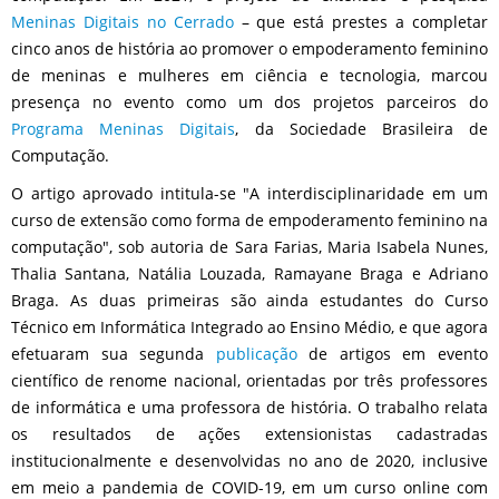
Meninas Digitais no Cerrado
– que está prestes a completar
cinco anos de história ao promover o empoderamento feminino
de meninas e mulheres em ciência e tecnologia, marcou
presença no evento como um dos projetos parceiros do
Programa Meninas Digitais
, da Sociedade Brasileira de
Computação.
O artigo aprovado intitula-se "A interdisciplinaridade em um
curso de extensão como forma de empoderamento feminino na
computação", sob autoria de Sara Farias, Maria Isabela Nunes,
Thalia Santana, Natália Louzada, Ramayane Braga e Adriano
Braga. As duas primeiras são ainda estudantes do Curso
Técnico em Informática Integrado ao Ensino Médio, e que agora
efetuaram sua segunda
publicação
de artigos em evento
científico de renome nacional, orientadas por três professores
de informática e uma professora de história. O trabalho relata
os resultados de ações extensionistas cadastradas
institucionalmente e desenvolvidas no ano de 2020, inclusive
em meio a pandemia de COVID-19, em um curso online com