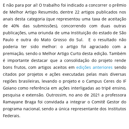
E não para por aí! O trabalho foi indicado a concorrer o prêmio
de Melhor Artigo Resumido, dentre 22 artigos publicados nos
anais desta categoria (que representou uma taxa de aceitação
de 40% das submissões), concorrendo com duas outras
publicações, uma oriunda de uma Instituição do estado de São
Paulo e outra do Mato Grosso do Sul. E o resultado não
poderia ter sido melhor: o artigo foi agraciado com a
premiação, sendo o Melhor Artigo Curto desta edição. Também
é importante destacar que a consolidação do projeto rende
bons frutos, com artigos aceitos em
edições anteriores
sendo
citados por projetos e ações executadas pelas mais diversas
regiões brasileiras, levando o projeto e o Campus Ceres do IF
Goiano como referência em ações interligadas ao tripé ensino,
pesquisa e extensão. Outrossim, no ano de 2021 a professora
Ramayane Braga foi convidada a integrar o Comitê Gestor do
programa nacional, sendo a única representante dos Institutos
Federais.