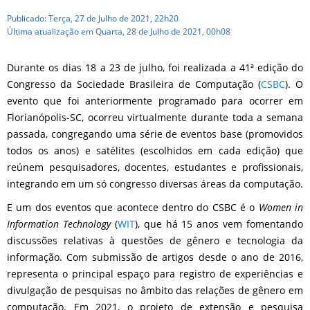
Publicado: Terça, 27 de Julho de 2021, 22h20
Última atualização em Quarta, 28 de Julho de 2021, 00h08
Durante os dias 18 a 23 de julho, foi realizada a 41ª edição do
Congresso da Sociedade Brasileira de Computação (
CSBC
). O
evento que foi anteriormente programado para ocorrer em
Florianópolis-SC, ocorreu virtualmente durante toda a semana
passada, congregando uma série de eventos base (promovidos
todos os anos) e satélites (escolhidos em cada edição) que
reúnem pesquisadores, docentes, estudantes e profissionais,
integrando em um só congresso diversas áreas da computação.
E um dos eventos que acontece dentro do CSBC é o
Women in
Information Technology
(
WIT
), que há 15 anos vem fomentando
discussões relativas à questões de gênero e tecnologia da
informação. Com submissão de artigos desde o ano de 2016,
representa o principal espaço para registro de experiências e
divulgação de pesquisas no âmbito das relações de gênero em
computação. Em 2021, o projeto de extensão e pesquisa