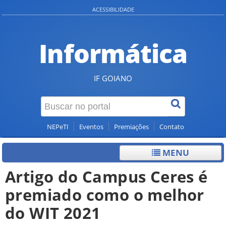
ACESSIBILIDADE
Informática
IF GOIANO
NEPeTI
Eventos
Premiações
Contato
MENU
Artigo do Campus Ceres é
premiado como o melhor
do WIT 2021