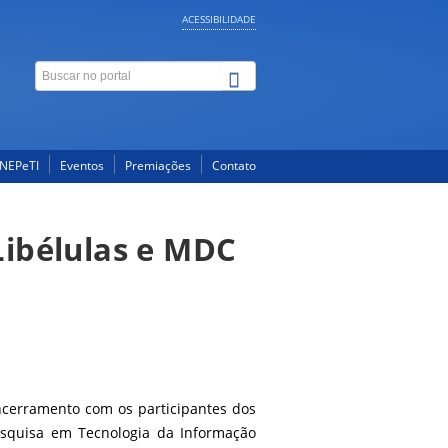
ACESSIBILIDADE
NEPeTI
Eventos
Premiações
Contato
Libélulas e MDC
ncerramento com os participantes dos
esquisa em Tecnologia da Informação