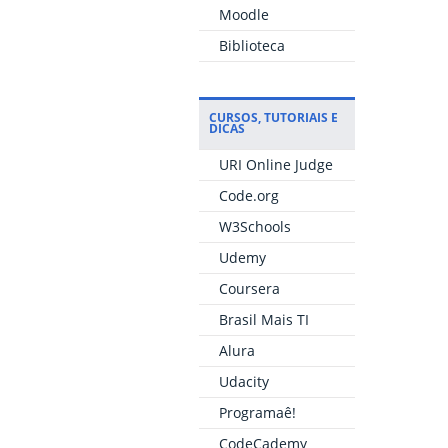
Moodle
Biblioteca
CURSOS, TUTORIAIS E
DICAS
URI Online Judge
Code.org
W3Schools
Udemy
Coursera
Brasil Mais TI
Alura
Udacity
Programaê!
CodeCademy