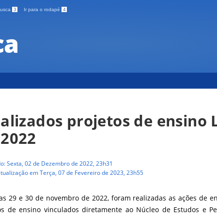
 busca
3
Ir para o rodapé
4
ca
nalizados projetos de ensino 
 2022
do: Sexta, 02 de Dezembro de 2022, 23h31
atualização em Terça, 07 de Fevereiro de 2023, 23h55
as 29 e 30 de novembro de 2022, foram realizadas as ações de e
os de ensino vinculados diretamente ao Núcleo de Estudos e P