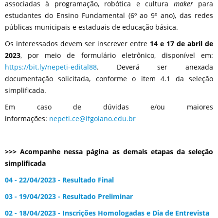
associadas à programação, robótica e cultura
maker
para
estudantes do Ensino Fundamental (6º ao 9º ano), das redes
públicas municipais e estaduais de educação básica.
Os interessados devem ser inscrever entre
14 e 17 de abril de
2023
, por meio de formulário eletrônico, disponível em:
https://bit.ly/nepeti-edital88
. Deverá ser anexada
documentação solicitada, conforme o item 4.1 da seleção
simplificada.
Em caso de dúvidas e/ou maiores
informações:
nepeti.ce@ifgoiano.edu.br
>>> Acompanhe nessa página as demais etapas da seleção
simplificada
04 - 22/04/2023 - Resultado Final
03 - 19/04/2023 - Resultado Preliminar
02 - 18/04/2023 - Inscrições Homologadas e Dia de Entrevista