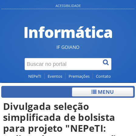
ACESSIBILIDADE
Informática
IF GOIANO
NEPeTI
Eventos
Premiações
Contato
MENU
Divulgada seleção
simplificada de bolsista
para projeto "NEPeTI: