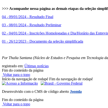
>>> Acompanhe nessa página as demais etapas da seleção simplif
04 - 09/01/2024 - Resultado Final
03 - 08/01/2024 - Resultado Preliminar
02 - 04/01/2024 - Inscrições Homologadas e Dia/Horário das Entrevis
01 - 26/12/2023 - Documento da seleção simplificada
Por Thalia Santana (Núcleo de Estudos e Pesquisa em Tecnologia d
registrado em:
Últimas notícias
Fim do conteúdo da página
Voltar para o topo
Início da navegação de rodapé
Fim da navegação de rodapé
Desenvolvido com o CMS de código aberto
Joomla
Fim do conteúdo da página
Voltar para o topo