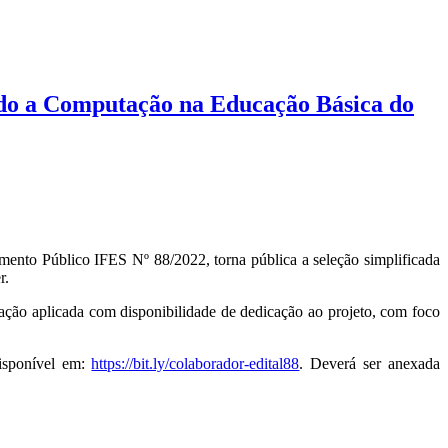
ando a Computação na Educação Básica do
nto Público IFES Nº 88/2022, torna pública a seleção simplificada
r.
ação aplicada com disponibilidade de dedicação ao projeto, com foco
disponível em:
https://bit.ly/colaborador-edital88
. Deverá ser anexada