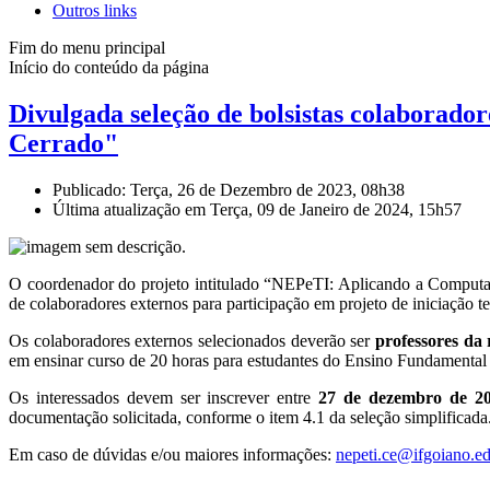
Outros links
Fim do menu principal
Início do conteúdo da página
Divulgada seleção de bolsistas colaborad
Cerrado"
Publicado: Terça, 26 de Dezembro de 2023, 08h38
Última atualização em Terça, 09 de Janeiro de 2024, 15h57
O coordenador do projeto intitulado “NEPeTI: Aplicando a Computa
de colaboradores externos para participação em projeto de iniciação 
Os colaboradores externos selecionados deverão ser
professores da 
em ensinar curso de 20 horas para estudantes do Ensino Fundamental (
Os interessados devem ser inscrever entre
27 de dezembro de 20
documentação solicitada, conforme o item 4.1 da seleção simplificada
Em caso de dúvidas e/ou maiores informações:
nepeti.ce@ifgoiano.ed