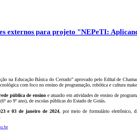
ores externos para projeto "NEPeTI: Aplic
ção na Educação Básica do Cerrado” aprovado pelo Edital de Chamame
tecnológica com foco no ensino de programação, robótica e cultura make
rede pública de ensino
e atuarão em atividades de ensino de program
6º ao 9º ano), de escolas públicas do Estado de Goiás.
23 e 03 de janeiro de 2024
, por meio de formulário eletrônico, 
.
u.br