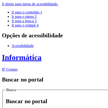
Ir direto para menu de acessibilidade.
Ir para o conteúdo
1
Ir para o menu
2
Ir para a busca
3
Ir para o rodapé
4
Opções de acessibilidade
Acessibilidade
Informática
IF Goiano
Buscar no portal
Busca
Buscar no portal