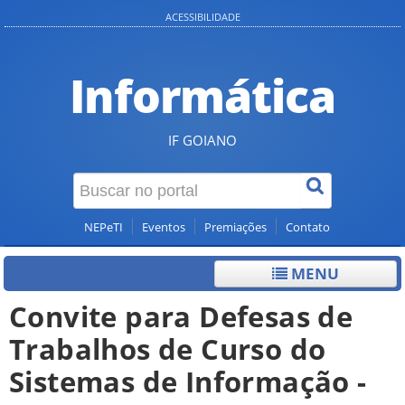
ACESSIBILIDADE
Informática
IF GOIANO
NEPeTI
Eventos
Premiações
Contato
MENU
Convite para Defesas de
Trabalhos de Curso do
Sistemas de Informação -