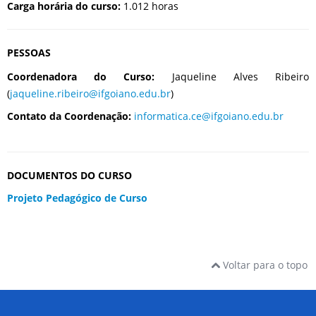
Carga horária do curso:
1.012 horas
PESSOAS
Coordenadora do Curso:
Jaqueline Alves Ribeiro
(
jaqueline.ribeiro@ifgoiano.edu.br
)
Contato da Coordenação:
informatica.ce@ifgoiano.edu.br
DOCUMENTOS DO CURSO
Projeto Pedagógico de Curso
Voltar para o topo