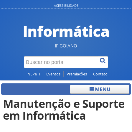
ACESSIBILIDADE
Informática
IF GOIANO
NEPeTI
Eventos
Premiações
Contato
MENU
Manutenção e Suporte
em Informática