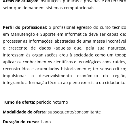
Áreas de atuação:
instituições públicas e privadas e do terceiro
setor que demandem sistemas computacionais.
Perfil do profissional:
o profissional egresso do curso técnico
em Manutenção e Suporte em Informática deve ser capaz de:
processar as informações, abstraídas de uma massa incontável
e crescente de dados (aquelas que, pela sua natureza,
interessam às organizações e/ou à sociedade como um todo);
aplicar os conhecimentos científicos e tecnológicos construídos,
reconstruídos e acumulados historicamente; ter senso crítico;
impulsionar o desenvolvimento econômico da região,
integrando a formação técnica ao pleno exercício da cidadania.
Turno de oferta:
período noturno
Modalidade de oferta:
subsequente/concomitante
Duração do curso:
1 ano