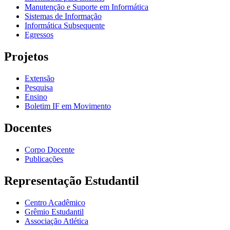
Manutenção e Suporte em Informática
Sistemas de Informação
Informática Subsequente
Egressos
Projetos
Extensão
Pesquisa
Ensino
Boletim IF em Movimento
Docentes
Corpo Docente
Publicações
Representação Estudantil
Centro Acadêmico
Grêmio Estudantil
Associação Atlética