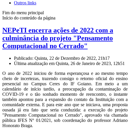
Outros links
Fim do menu principal
Início do conteúdo da página
NEPeTI encerra ações de 2022 com a
culminância do projeto "Pensamento
Computacional no Cerrado"
Publicado: Quinta, 22 de Dezembro de 2022, 21h17
Última atualização em Quinta, 26 de Janeiro de 2023, 12h51
O ano de 2022 iniciou de forma esperançosa e ao mesmo tempo
cheio de incertezas, trazendo consigo o retorno oficial do ensino
presencial no Campus Ceres do IF Goiano. Em meio a um
calendário de início tardio, a preocupação da contaminação de
COVID-19 e o tão sonhado momento de reencontro, o instante
também apontou para a expansão do contato da Instituição com a
comunidade externa. E para este ano que se iniciava, uma proposta
ousada já era fato que seria conduzida: a execução do projeto
"Pensamento Computacional no Cerrado", aprovado via chamada
pública IFES Nº 01/2021, sob coordenação do professor Adriano
Honorato Braga.