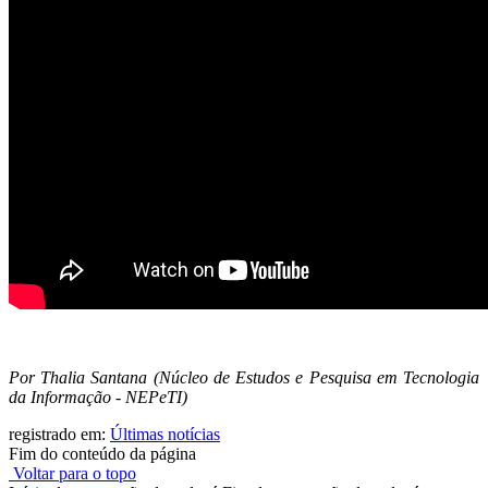
Por Thalia Santana (Núcleo de Estudos e Pesquisa em Tecnologia
da Informação - NEPeTI)
registrado em:
Últimas notícias
Fim do conteúdo da página
Voltar para o topo