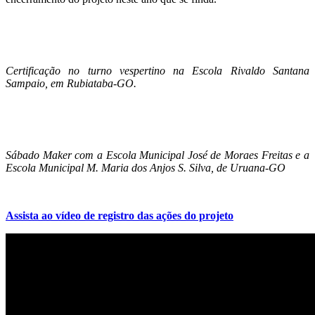
Certificação no turno vespertino na Escola Rivaldo Santana
Sampaio, em Rubiataba-GO.
Sábado Maker com a Escola Municipal José de Moraes Freitas e a
Escola Municipal M. Maria dos Anjos S. Silva, de Uruana-GO
Assista ao vídeo de registro das ações do projeto