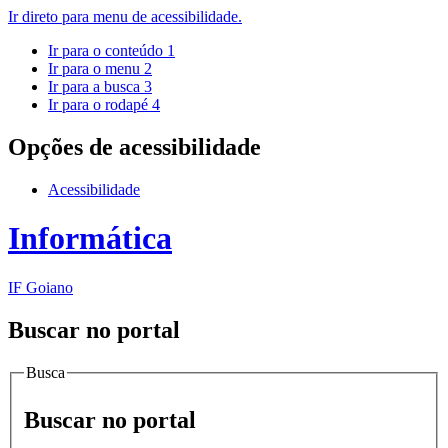
Ir direto para menu de acessibilidade.
Ir para o conteúdo
1
Ir para o menu
2
Ir para a busca
3
Ir para o rodapé
4
Opções de acessibilidade
Acessibilidade
Informática
IF Goiano
Buscar no portal
Busca
Buscar no portal