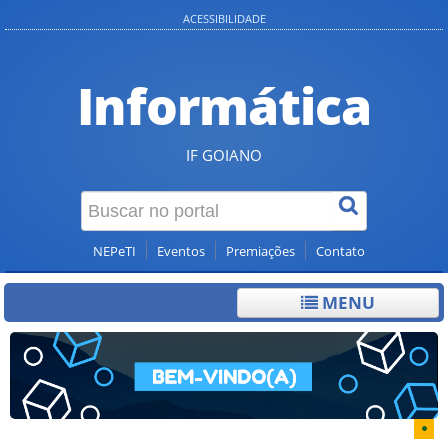
ACESSIBILIDADE
Informática
IF GOIANO
NEPeTI
Eventos
Premiações
Contato
MENU