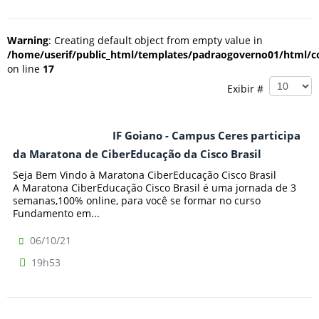
Warning
: Creating default object from empty value in
/home/userif/public_html/templates/padraogoverno01/html/co
on line
17
Exibir #
IF Goiano - Campus Ceres participa
da Maratona de CiberEducação da Cisco Brasil
Seja Bem Vindo à Maratona CiberEducação Cisco Brasil
A Maratona CiberEducação Cisco Brasil é uma jornada de 3
semanas,100% online, para você se formar no curso
Fundamento em...
06/10/21
19h53