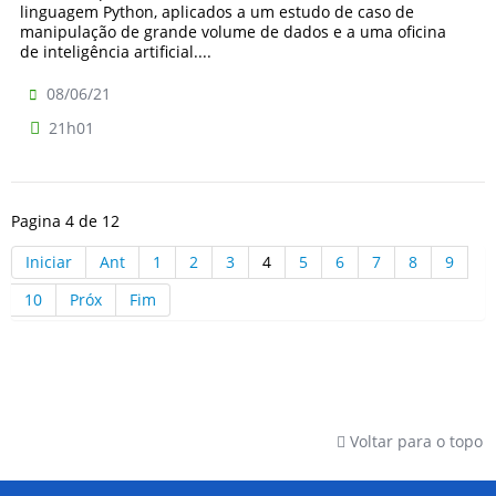
linguagem Python, aplicados a um estudo de caso de
manipulação de grande volume de dados e a uma oficina
de inteligência artificial....
08/06/21
21h01
Pagina 4 de 12
Iniciar
Ant
1
2
3
4
5
6
7
8
9
10
Próx
Fim
Voltar para o topo