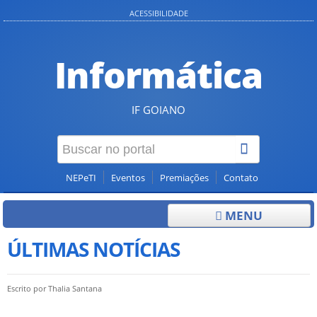
ACESSIBILIDADE
Informática
IF GOIANO
NEPeTI
Eventos
Premiações
Contato
MENU
ÚLTIMAS NOTÍCIAS
Escrito por
Thalia Santana